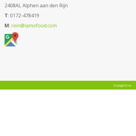
2408AL Alphen aan den Rijn
T
: 0172-478419
M
:
rein@iamofood.com
VrijdagOnline