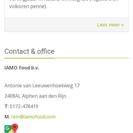
volkoren penne).
Lees meer »
Contact & office
IAMO food b.v.
Antonie van Leeuwenhoekweg 17
2408AL Alphen aan den Rijn
T
: 0172-478419
M
:
rein@iamofood.com