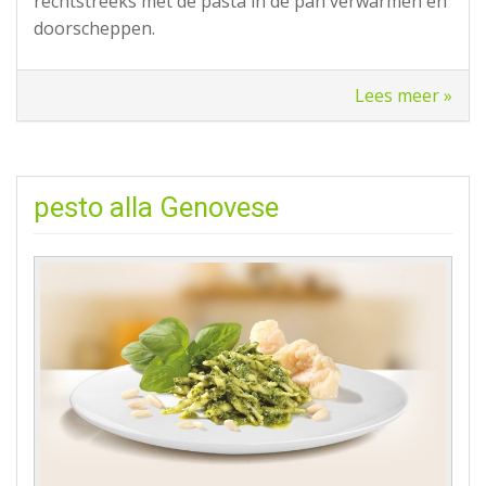
rechtstreeks met de pasta in de pan verwarmen en
doorscheppen.
Lees meer »
pesto alla Genovese