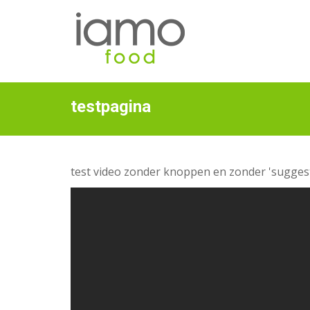
testpagina
test video zonder knoppen en zonder 'suggest