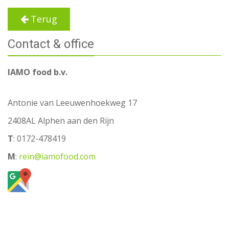
Terug
Contact & office
IAMO food b.v.
Antonie van Leeuwenhoekweg 17
2408AL Alphen aan den Rijn
T
: 0172-478419
M
:
rein@iamofood.com