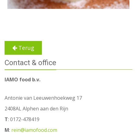
Terug
Contact & office
IAMO food b.v.
Antonie van Leeuwenhoekweg 17
2408AL Alphen aan den Rijn
T
: 0172-478419
M
:
rein@iamofood.com