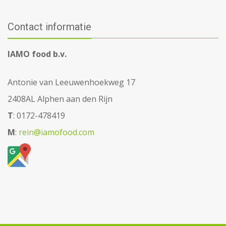
Contact informatie
IAMO food b.v.
Antonie van Leeuwenhoekweg 17
2408AL Alphen aan den Rijn
T
: 0172-478419
M
:
rein@iamofood.com