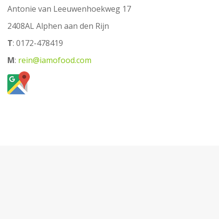
Antonie van Leeuwenhoekweg 17
2408AL Alphen aan den Rijn
T
: 0172-478419
M
:
rein@iamofood.com