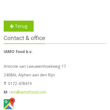
Terug
Contact & office
IAMO food b.v.
Antonie van Leeuwenhoekweg 17
2408AL Alphen aan den Rijn
T
: 0172-478419
M
:
rein@iamofood.com